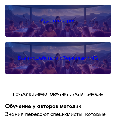
Адаптометрия
Взаимодействие с Зеркалами MG
ПОЧЕМУ ВЫБИРАЮТ ОБУЧЕНИЕ В «МЕГА–ГЭЛАКСИ»
Обучение у авторов методик
Знания передают специалисты, которые