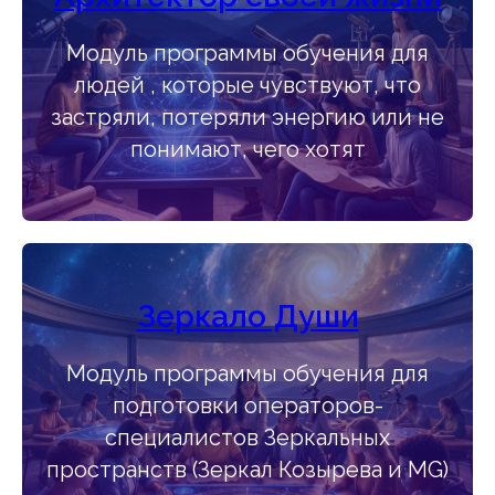
Модуль программы обучения для
людей , которые чувствуют, что
застряли, потеряли энергию или не
понимают, чего хотят
Зеркало Души
Модуль программы обучения для
подготовки операторов-
специалистов Зеркальных
пространств (Зеркал Козырева и MG)