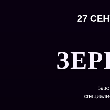
27 СЕН
ЗЕ
Базо
специалис