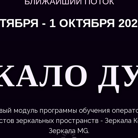
БЛИЖАЙШИЙ ПОТОК
ТЯБРЯ - 1 ОКТЯБРЯ 20
РКАЛО Д
вый модуль программы обучения операт
тов зеркальных пространств - Зеркала 
Зеркала MG.