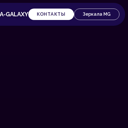
A-GALAXY
КОНТАКТЫ
Зеркала MG